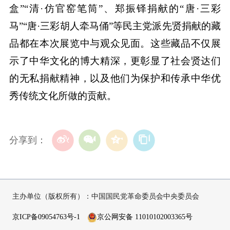
盒”“清·仿官窑笔筒”、郑振铎捐献的“唐·三彩
马”“唐·三彩胡人牵马俑”等民主党派先贤捐献的藏
品都在本次展览中与观众见面。这些藏品不仅展
示了中华文化的博大精深，更彰显了社会贤达们
的无私捐献精神，以及他们为保护和传承中华优
秀传统文化所做的贡献。
分享到：
主办单位（版权所有）：中国国民党革命委员会中央委员会
京ICP备09054763号-1
京公网安备 11010102003365号