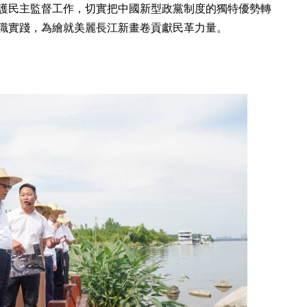
護民主監督工作，切實把中國新型政黨制度的獨特優勢轉
職實踐，為繪就美麗長江新畫卷貢獻民革力量。