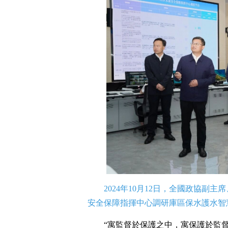
2024年10月12日，全國政協
安全保障指揮中心調研庫區保水護水智
“寓監督於保護之中，寓保護於監督