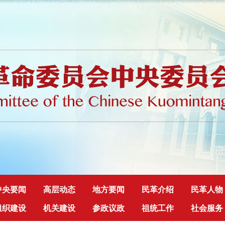
中央要闻
高层动态
地方要闻
民革介绍
民革人物
组织建设
机关建设
参政议政
祖统工作
社会服务