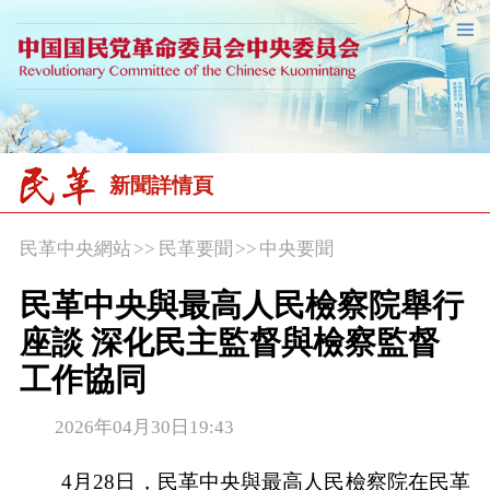
新聞詳情頁
民革中央網站
>>
民革要聞
>>
中央要聞
民革中央與最高人民檢察院舉行
座談 深化民主監督與檢察監督
工作協同
2026年04月30日19:43
4月28日，民革中央與最高人民檢察院在民革