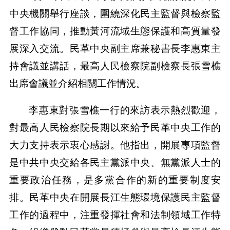
中央機關舉行座談，圍繞深化民主監督與檢察監
督工作協同，推動黃河流域生態保護和高質量發
展深入交流。民革中央副主席兼秘書長李惠東主
持會議並講話，最高人民檢察院副檢察長張雪樵
出席會議並介紹相關工作情況。
李惠東對張雪樵一行的來訪表示熱烈歡迎，
對最高人民檢察院長期以來給予民革中央工作的
大力支持表示衷心感謝。他指出，開展專項監督
是中共中央交給各民主黨派中央、無黨派人士的
重要政治任務，是多黨合作的新的重要制度安
排。民革中央在開展長江生態環境保護民主監督
工作的過程中，注重發揮社會和法制領域工作特