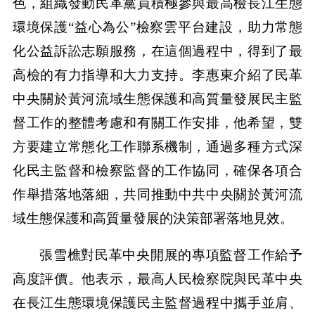
色，組織發動民革黨員積極參與最高檢長江生態
環境保護“益心為公”檢察雲平台建設，助力常態
化公益訴訟志願服務，在這個過程中，得到了最
高檢的有力指導和大力支持。李惠東介紹了民革
中央關於黃河流域生態保護和高質量發展民主監
督工作的整體考慮和有關工作安排，他希望，雙
方要建立常態化工作聯系機制，通過多種方式深
化民主監督和檢察監督的工作協同，確保各項合
作舉措落地落細，共同推動中共中央關於黃河流
域生態保護和高質量發展的決策部署落地見效。
張雪樵對民革中央開展的專項監督工作給予
高度評價。他表示，最高人民檢察院與民革中央
在長江生態環境保護民主監督過程中攜手並肩、