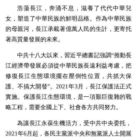
浩蕩長江，奔涌不息，滋養了代代中華兒
女，塑造了中華民族的鮮明品格。作為中華民族
的母親河，長江承載著億萬人民的生計，更寄托
著高質量發展的未來。
中共十八大以來，習近平總書記強調“推動長
江經濟帶發展必須從中華民族長遠利益考慮，把
修復長江生態環境擺在壓倒性位置，共抓大保
護、不搞大開發”。2021年3月，長江保護法正式
實施。保護長江生態環境，是一項艱巨復雜的戰
略工程，需要全國上下、社會各方共同努力。
為讓長江永葆生機活力，受中共中央委托，
2021年6月起，各民主黨派中央和無黨派人士開展