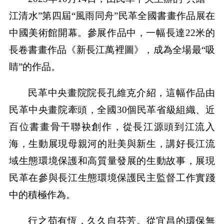
江清水”第四屆“風雨同舟”民革全國書畫作品展在
中國美術館開幕。參展作品中，一幅長達22米的
長卷書畫作品《新長江萬裡圖》，成為全場最“吸
睛”的作品。
民革中央畫院院長孔維克介紹，這幅作品由
民革中央畫院牽頭，全國30個民革省級組織、近
百位書畫骨干聯袂創作，從長江源頭到江流入
海，生動展現母親河的壯美與新生，講好長江流
域生態環境保護和高質量發展的生動故事，展現
民革在參與長江生態環境保護民主監督工作實踐
中的積極作為。
行之苟有恆，久久自芬芳。從宜昌的環保無