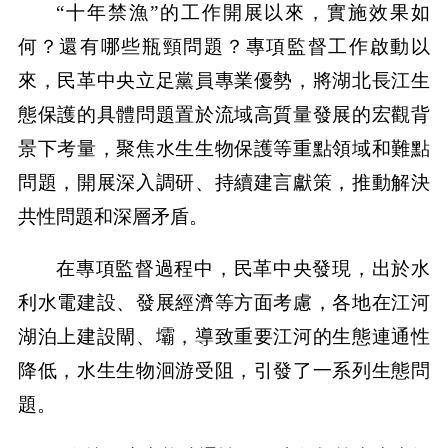
“十年禁漁”的工作開展以來，實施效果如
何？還有哪些瓶頸問題？專項監督工作啟動以
來，民革中央立足黨員專業優勢，將湖北長江生
態保護的具體問題置於流域高質量發展的宏觀背
景下考量，聚焦水生生物保護等重點領域和難點
問題，開展深入調研、持續建言獻策，推動解決
共性問題和深層矛盾。
在專項監督過程中，民革中央發現，出於水
利水電建設、發展經濟等方面考慮，各地在江河
湖泊上建設閘、壩，導致重要江河的生態連通性
降低，水生生物洄游受阻，引發了一系列生態問
題。