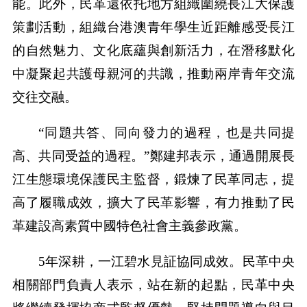
能。此外，民革還依托地方組織圍繞長江大保護
策劃活動，組織台港澳青年學生近距離感受長江
的自然魅力、文化底蘊與創新活力，在潛移默化
中凝聚起共護母親河的共識，推動兩岸青年交流
交往交融。
“同題共答、同向發力的過程，也是共同提
高、共同受益的過程。”鄭建邦表示，通過開展長
江生態環境保護民主監督，鍛煉了民革同志，提
高了履職成效，擴大了民革影響，有力推動了民
革建設高素質中國特色社會主義參政黨。
5年深耕，一江碧水見証協同成效。民革中央
相關部門負責人表示，站在新的起點，民革中央