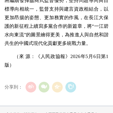
將繼續發揮協商式監督優勢，堅持問題導向與目
標導向相統一，監督支持與建言資政相結合，以
更加昂揚的姿態、更加務實的作風，在長江大保
護的新征程上續寫多黨合作的新篇章，將“一江碧
水向東流”的圖景繪得更美，為推進人與自然和諧
共生的中國式現代化貢獻更多統戰力量。
（來 源：《人民政協報》2026年5月6日第1
版）
分享到：