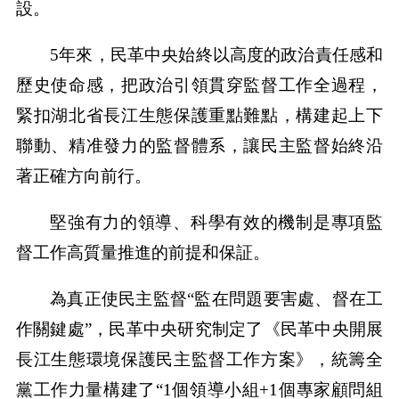
設。
5年來，民革中央始終以高度的政治責任感和
歷史使命感，把政治引領貫穿監督工作全過程，
緊扣湖北省長江生態保護重點難點，構建起上下
聯動、精准發力的監督體系，讓民主監督始終沿
著正確方向前行。
堅強有力的領導、科學有效的機制是專項監
督工作高質量推進的前提和保証。
為真正使民主監督“監在問題要害處、督在工
作關鍵處”，民革中央研究制定了《民革中央開展
長江生態環境保護民主監督工作方案》，統籌全
黨工作力量構建了“1個領導小組+1個專家顧問組