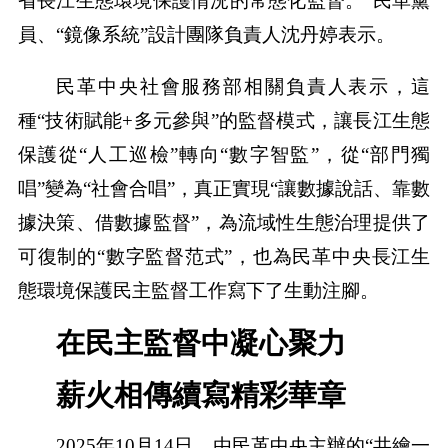
省長江生態環境保護情況的常態化監督。”民革黨
員、“鏡像系統”設計團隊負責人沈丹婷表示。
民革中央社會服務部相關負責人表示，這
種“技術賦能+多元參與”的監督模式，讓長江生態
保護從“人工巡檢”轉向“數字智監”，從“部門獨
唱”變為“社會合唱”，真正實現“讓數據說話、靠數
據決策、借數據監督”，為流域性生態治理提供了
可復制的“數字監督范式”，也為民革中央長江生
態環境保護民主監督工作寫下了生動注腳。
在民主監督中凝心聚力
薪火相傳續寫精彩華章
2025年10月14日，由民革中央主辦的“共繪一