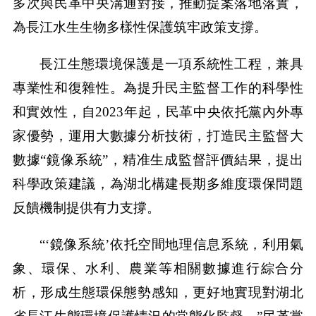
多次與民革中央溝通對接，推動提案落地落實，
為長江水生生物多樣性保護筑牢政策支撐。
長江生態環境保護是一項系統性工程，兼具
專業性和復雜性。為提升民主監督工作的科學性
和實效性，自2023年起，民革中央依托黨內外專
家優勢，運用大數據分析技術，打造民主監督大
數據“鏡像系統”，精准生成監督評價結果，提出
科學政策建議，為湖北構建長期多維度環保問題
反饋機制提供有力支撐。
“‘鏡像系統’依托空間地理信息系統，利用氣
象、環保、水利、農業等相關數據進行綜合分
析，形成生態環保態勢感知，更好地實現對湖北