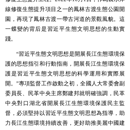
線修復生態提升項目之一的鳳林古渡生態公園開
園，再現了鳳林古渡一帶古河道的景觀風貌。這
一蝶變的背后是習近平生態文明思想的生動實
踐。
“習近平生態文明思想是開展長江生態環境保
護的思想指引和行動指南，開展長江生態環境保
護是習近平生態文明思想的科學運用和實際展
開。”專項監督工作啟動之初，全國人大常委會副
委員長、民革中央主席鄭建邦就明確強調，民革
中央對口湖北省開展長江生態環境保護民主監
督，必須堅持以習近平生態文明思想為指導，助
力長江生態環境持續改善，更好助推美麗中國建