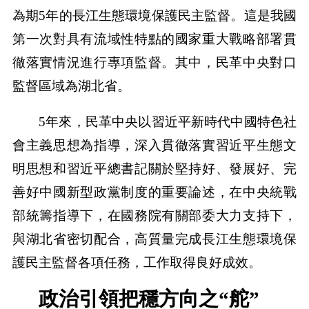
為期5年的長江生態環境保護民主監督。這是我國
第一次對具有流域性特點的國家重大戰略部署貫
徹落實情況進行專項監督。其中，民革中央對口
監督區域為湖北省。
5年來，民革中央以習近平新時代中國特色社
會主義思想為指導，深入貫徹落實習近平生態文
明思想和習近平總書記關於堅持好、發展好、完
善好中國新型政黨制度的重要論述，在中央統戰
部統籌指導下，在國務院有關部委大力支持下，
與湖北省密切配合，高質量完成長江生態環境保
護民主監督各項任務，工作取得良好成效。
政治引領把穩方向之“舵”