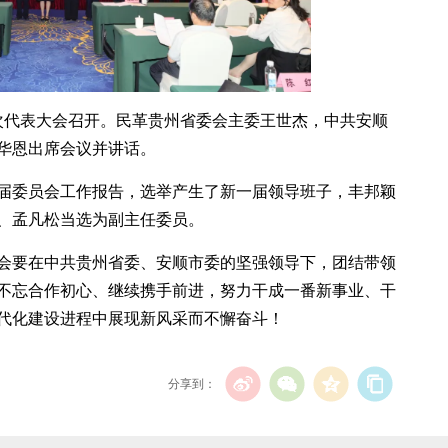
六次代表大会召开。民革贵州省委会主委王世杰，中共安顺
华恩出席会议并讲话。
届委员会工作报告，选举产生了新一届领导班子，丰邦颖
、孟凡松当选为副主任委员。
会要在中共贵州省委、安顺市委的坚强领导下，团结带领
不忘合作初心、继续携手前进，努力干成一番新事业、干
代化建设进程中展现新风采而不懈奋斗！
分享到：