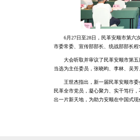
6月27日至28日，民革安顺市第
市委常委、宣传部部长、统战部部长程
大会听取并审议了民革安顺市第五
当选为主任委员，张晓昀、李林、吴芳
王世杰指出，新一届民革安顺市委
民革全市党员，凝心聚力、实干笃行，
出一片新天地，为助力安顺在中国式现