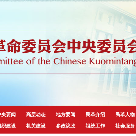
中央要闻
高层动态
地方要闻
民革介绍
民革人物
组织建设
机关建设
参政议政
祖统工作
社会服务