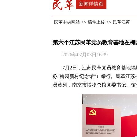
新闻详情页
民革中央网站
>>
稿件上传
>>
民革江苏
第六个江苏民革党员教育基地在梅
2026年07月03日16:39
7月2日，江苏民革党员教育基地
称“梅园新村纪念馆”）举行。民革江
员黄列，南京市博物总馆党委书记、馆