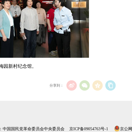
梅园新村纪念馆。
分享到：
）：中国国民党革命委员会中央委员会
京ICP备09054763号-1
京公网安