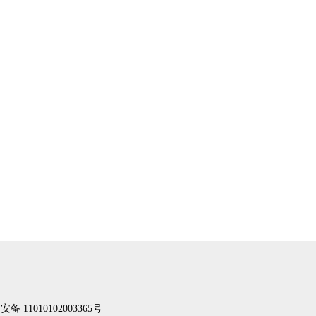
备 11010102003365号