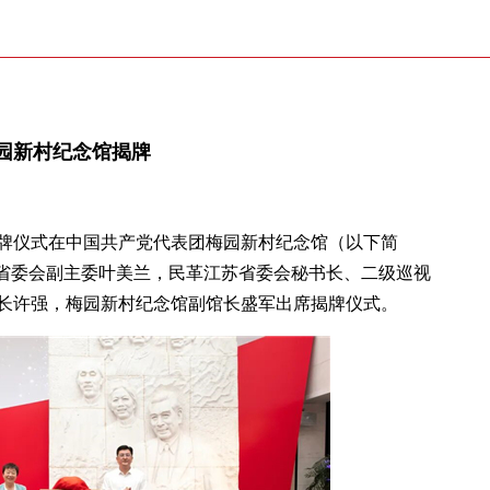
园新村纪念馆揭牌
揭牌仪式在中国共产党代表团梅园新村纪念馆（以下简
苏省委会副主委叶美兰，民革江苏省委会秘书长、二级巡视
长许强，梅园新村纪念馆副馆长盛军出席揭牌仪式。