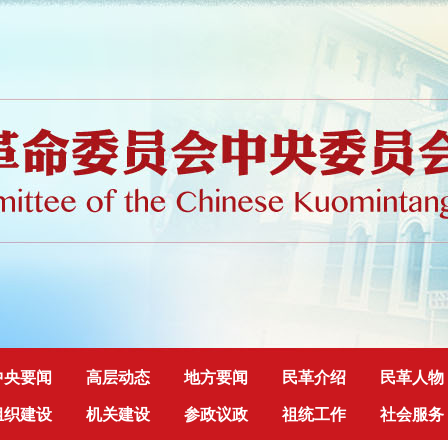
中央要闻
高层动态
地方要闻
民革介绍
民革人物
组织建设
机关建设
参政议政
祖统工作
社会服务