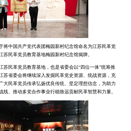
于将中国共产党代表团梅园新村纪念馆命名为江苏民革党
江苏民革党员教育基地梅园新村纪念馆揭牌。
江苏民革党员教育基地，也是省委会以“四位一体”统筹推
江苏省委会将继续深入发掘民革党史资源、统战资源，充
广大民革党员传承弘扬优良传统、坚定理想信念，为助力
战线、推动多党合作事业行稳致远贡献民革智慧和力量。