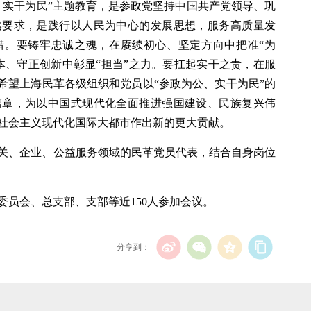
、实干为民”主题教育，是参政党坚持中国共产党领导、巩
然要求，是践行以人民为中心的发展思想，服务高质量发
措。要铸牢忠诚之魂，在赓续初心、坚定方向中把准“为
本、守正创新中彰显“担当”之力。要扛起实干之责，在服
希望上海民革各级组织和党员以“参政为公、实干为民”的
篇章，为以中国式现代化全面推进强国建设、民族复兴伟
社会主义现代化国际大都市作出新的更大贡献。
关、企业、公益服务领域的民革党员代表，结合自身岗位
委员会、总支部、支部等近150人参加会议。
分享到：