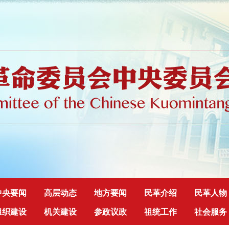
中央要闻
高层动态
地方要闻
民革介绍
民革人物
组织建设
机关建设
参政议政
祖统工作
社会服务