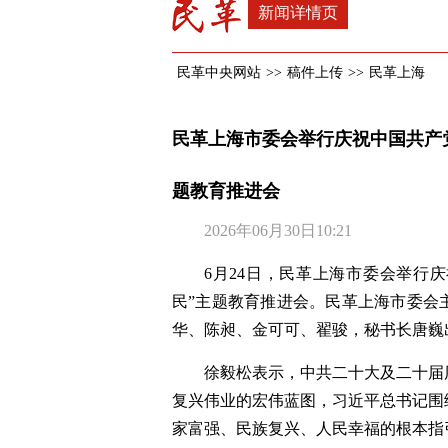
新闻详情页
民革中央网站
>>
稿件上传
>>
民革上海
民革上海市委会举行庆祝中国共产党
题教育推进会
2026年06月30日10:21
6月24日，民革上海市委会举行
民”主题教育推进会。民革上海市委会
华、陈昶、金可可、翟骏，秘书长唐巍
徐毅松表示，中共二十大及二十届
复兴伟业的宏伟蓝图，习近平总书记围
家富强、民族复兴、人民幸福的根本指