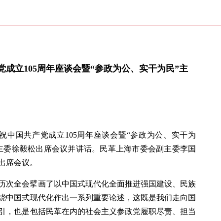
成立105周年座谈会暨“参政为公、实干为民”主
庆祝中国共产党成立105周年座谈会暨“参政为公、实干为
主委徐毅松出席会议并讲话。民革上海市委会副主委李国
出席会议。
历次全会擘画了以中国式现代化全面推进强国建设、民族
绕中国式现代化作出一系列重要论述，这既是我们走向国
引，也是包括民革在内的社会主义参政党履职尽责、担当