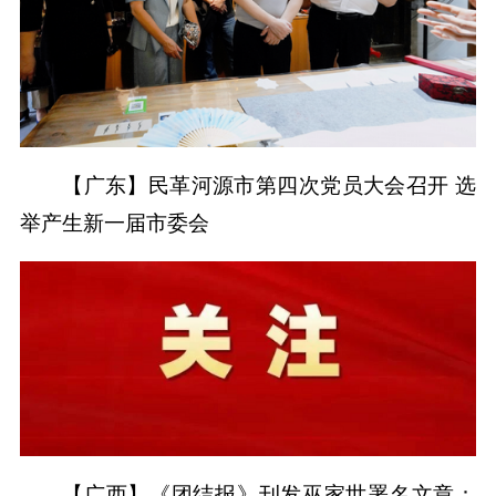
【广东】民革河源市第四次党员大会召开 选
举产生新一届市委会
【广西】《团结报》刊发巫家世署名文章：