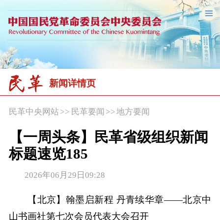
新闻详情页
民革中央网站
>>
民革要闻
>>
地方要闻
【一周头条】民革省级组织新闻
标题速览185
2026年06月29日09:28
【北京】翰墨启新程 丹青续华章——北京中
山书画社第七次会员代表大会召开