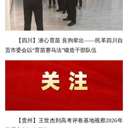
【四川】潜心育苗 良驹辈出——民革四川自
贡市委会以“育苗赛马法”锻造干部队伍
【贵州】王世杰到高考评卷基地视察2026年