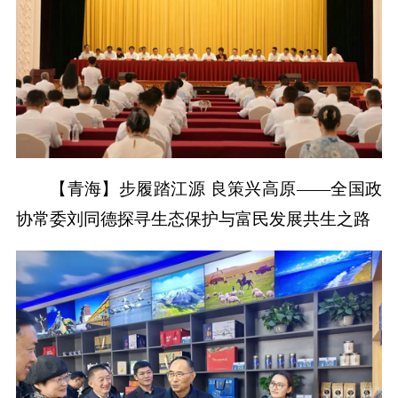
【青海】步履踏江源 良策兴高原——全国政
协常委刘同德探寻生态保护与富民发展共生之路