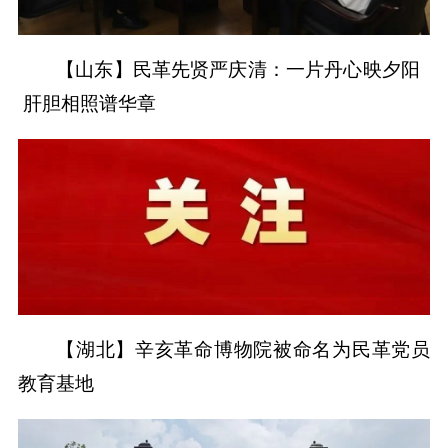
【山东】民革先贤严庆清：一片丹心映夕阳
肝胆相照谱华章
【湖北】辛亥革命博物院被命名为民革党员
教育基地