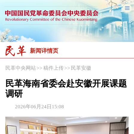
新闻详情页
民革中央网站
>>
稿件上传
>>
民革安徽
民革海南省委会赴安徽开展课题
调研
2026年06月24日15:08