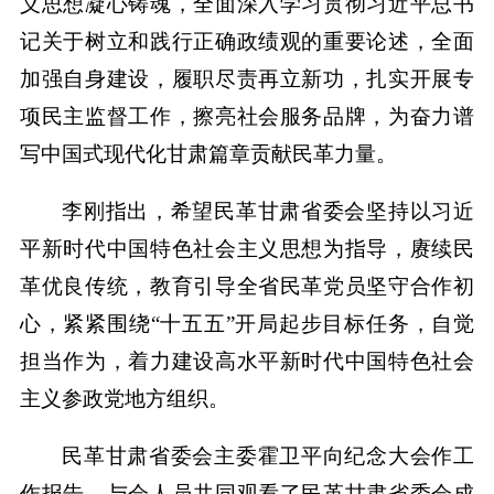
义思想凝心铸魂，全面深入学习贯彻习近平总书
记关于树立和践行正确政绩观的重要论述，全面
加强自身建设，履职尽责再立新功，扎实开展专
项民主监督工作，擦亮社会服务品牌，为奋力谱
写中国式现代化甘肃篇章贡献民革力量。
李刚指出，希望民革甘肃省委会坚持以习近
平新时代中国特色社会主义思想为指导，赓续民
革优良传统，教育引导全省民革党员坚守合作初
心，紧紧围绕“十五五”开局起步目标任务，自觉
担当作为，着力建设高水平新时代中国特色社会
主义参政党地方组织。
民革甘肃省委会主委霍卫平向纪念大会作工
作报告。与会人员共同观看了民革甘肃省委会成