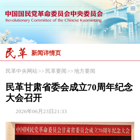
新闻详情页
民革中央网站
>>
民革要闻
>>
地方要闻
民革甘肃省委会成立70周年纪念
大会召开
2026年06月23日21:33