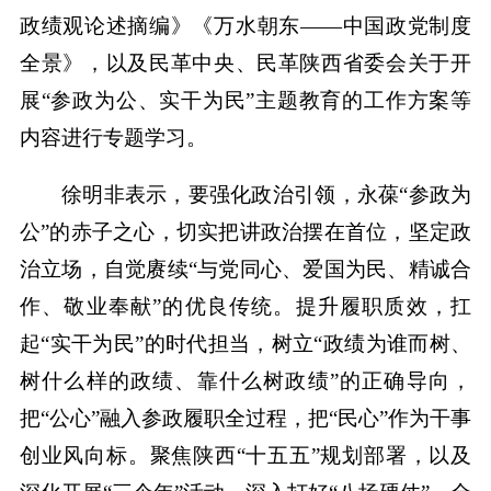
政绩观论述摘编》《万水朝东——中国政党制度
全景》，以及民革中央、民革陕西省委会关于开
展“参政为公、实干为民”主题教育的工作方案等
内容进行专题学习。
徐明非表示，要强化政治引领，永葆“参政为
公”的赤子之心，切实把讲政治摆在首位，坚定政
治立场，自觉赓续“与党同心、爱国为民、精诚合
作、敬业奉献”的优良传统。提升履职质效，扛
起“实干为民”的时代担当，树立“政绩为谁而树、
树什么样的政绩、靠什么树政绩”的正确导向，
把“公心”融入参政履职全过程，把“民心”作为干事
创业风向标。聚焦陕西“十五五”规划部署，以及