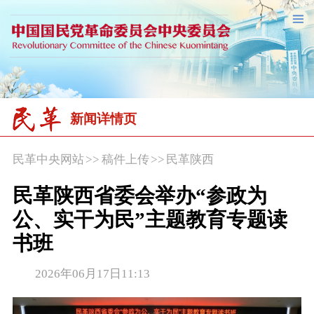
新闻详情页
民革中央网站
>>
稿件上传
>>
民革陕西
民革陕西省委会举办“参政为
公、实干为民”主题教育专题读
书班
2026年06月17日11:13