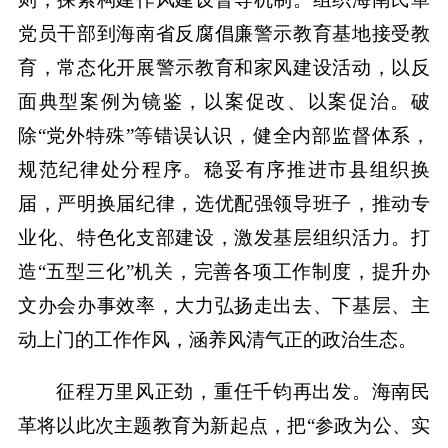
党员干部到海南省反腐倡廉警示教育基地接受教
育，常态化开展警示教育和家风建设活动，以反
面典型案例为镜鉴，以案促改、以案促治。破
除“党外特殊”等错误认识，健全内部监督体系，
规范纪律处分程序。稳妥有序推进市县组织换
届，严明换届纪律，选优配强领导班子，推动专
业化、特色化支部建设，激发基层组织活力。打
造“五型三化”机关，完善各项工作制度，提升办
文办会办事效率，大力弘扬走出去、下基层、主
动上门的工作作风，涵养风清气正的政治生态。
征程万里风正劲，重任千钧再出发。海南民
革将以此次主题教育为新起点，把“参政为公、实