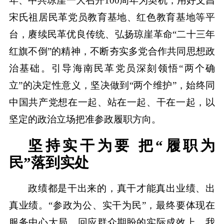
年、中共琼崖一大召开100周年为契机，用好文昌
宋氏祖居民革党员教育基地、红色教育基地等平
台，赓续民革优良传统、弘扬琼崖革命“二十三年
红旗不倒”的精神，不断夯实多党合作共同思想政
治基础。引导海南民革党员深刻领悟“两个确
立”的决定性意义，坚决做到“两个维护”，始终同
中国共产党想在一起、站在一起、干在一起，以
坚定的政治立场把准参政履职方向。
坚持实干为要 把“履职为
民”落到实处
政绩都是干出来的，真干才能真出业绩、出
真业绩。“参政为公、实干为民”，最终要体现在
服务中心大局、回应群众期盼的实际成效上。我