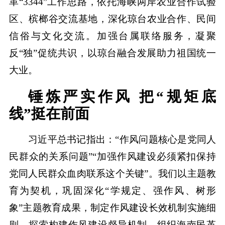
革“3344”工作思路，依托海峡两岸农业合作试验
区、槟榔谷交流基地，深化琼台农业合作、民间
信俗与文化交流。加强台属联络服务，凝聚
反“独”促统共识，以琼台融合发展助力祖国统一
大业。
锤炼严实作风 把“规矩底
线”挺在前面
习近平总书记指出：“作风问题核心是党同人
民群众的关系问题”“加强作风建设必须紧扣保持
党同人民群众血肉联系这个关键”。我们以主题教
育为契机，巩固深化“学规定、强作风、树形
象”主题教育成果，制定作风建设长效机制实施细
则，探索构建作风建设督导机制。组织海南民革