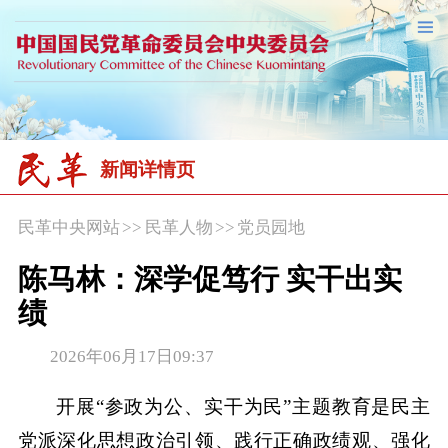
新闻详情页
民革中央网站
>>
民革人物
>>
党员园地
陈马林：深学促笃行 实干出实
绩
2026年06月17日09:37
开展“参政为公、实干为民”主题教育是民主
党派深化思想政治引领、践行正确政绩观、强化