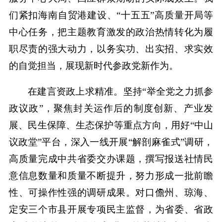
们紧扣海南自贸港建设、“十五五”高质量开局等
中心任务，把主题教育激发的政治热情转化为履
职尽责的强大动力，以务实功、出实招、求实效
的自觉担当，展现新时代参政党新作为。
在建言资政上求精准。坚持“举全党之力抓参
政议政”，聚焦封关运作后的制度创新、产业发
展、民生保障、生态保护等重点方向，用好“中山
议政堂”平台，深入一线开展“解剖麻雀式”调研，
高质量完成中共省委交办课题，撰写报送社情民
意信息数量和质量不断提升，努力形成一批前瞻
性、可操作性强的调研成果。对口儋州、琼海、
定安三个市县开展专项民主监督，为省委、省政