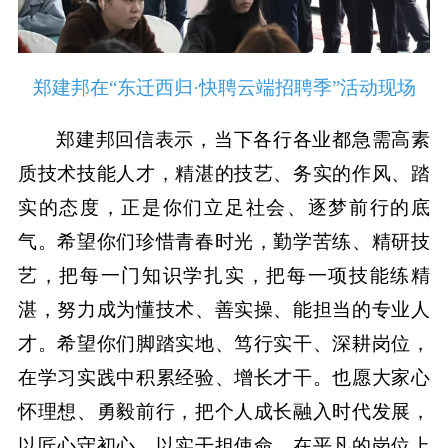
郑建邦在“东迁西归·快聘云端招聘季”活动现场
郑建邦回信表示，当下各行各业都急需高素
质技术技能人才，精湛的技艺、务实的作风、踏
实的态度，正是你们立足社会、逐梦前行的底
气。希望你们珍惜青春时光，勤学苦练、精研技
艺，把每一门知识学扎实，把每一项技能练精
湛，努力成为懂技术、善实操、能担当的专业人
才。希望你们脚踏实地、笃行实干、深耕岗位，
在学习实践中积累经验、增长才干。也愿大家心
怀理想、勇毅前行，把个人成长融入时代发展，
以匠心守初心，以实干担使命，在平凡的岗位上