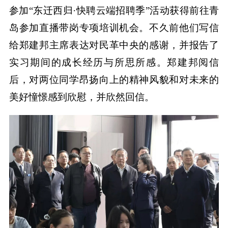
参加“东迁西归·快聘云端招聘季”活动获得前往青
岛参加直播带岗专项培训机会。不久前他们写信
给郑建邦主席表达对民革中央的感谢，并报告了
实习期间的成长经历与所思所感。郑建邦阅信
后，对两位同学昂扬向上的精神风貌和对未来的
美好憧憬感到欣慰，并欣然回信。