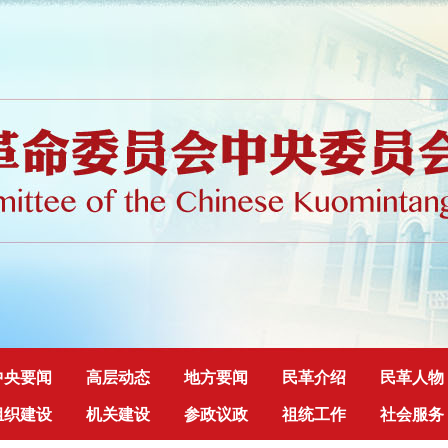
中央要闻
高层动态
地方要闻
民革介绍
民革人物
组织建设
机关建设
参政议政
祖统工作
社会服务