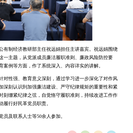
公有制经济教研部主任祝远娟担任主讲嘉宾。祝远娟围绕
这一主题，从党派成员廉洁履职准则、廉政风险防控要
育案例等方面，作了系统深入、内容详实的讲解。
针对性强、教育意义深刻，通过学习进一步深化了对作风
加深刻认识到加强廉洁建设、严守纪律规矩的重要性和紧
时刻绷紧纪律之弦，自觉恪守履职准则，持续改进工作作
动履行好民革党员职责。
党员及联系人士等50余人参加。