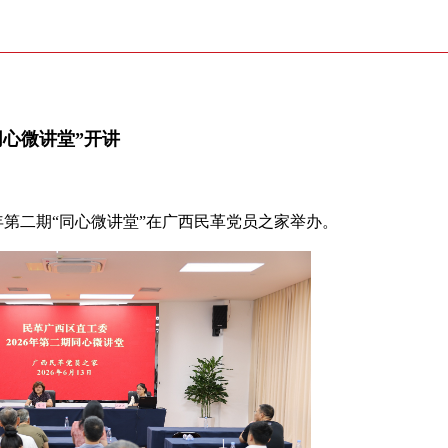
同心微讲堂”开讲
6年第二期“同心微讲堂”在广西民革党员之家举办。