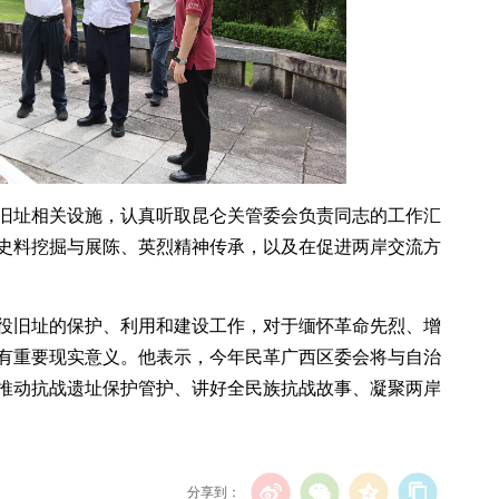
旧址相关设施，认真听取昆仑关管委会负责同志的工作汇
史料挖掘与展陈、英烈精神传承，以及在促进两岸交流方
役旧址的保护、利用和建设工作，对于缅怀革命先烈、增
有重要现实意义。他表示，今年民革广西区委会将与自治
推动抗战遗址保护管护、讲好全民族抗战故事、凝聚两岸
分享到：