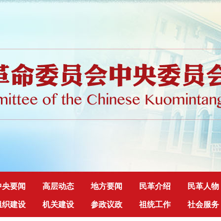
中央要闻
高层动态
地方要闻
民革介绍
民革人物
组织建设
机关建设
参政议政
祖统工作
社会服务