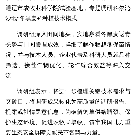
通辽市农牧业科学院试验基地，专题调研科尔沁
沙地“冬黑麦+”种植技术模式。
调研组深入田间地头，实地察看冬黑麦返青
长势与田间管理成效，详细了解作物越冬保苗情
况，并与技术人员、企业代表及科研人员就品种
筛选、接茬作物优化、轮作综合效益等深入交
流。
调研组表示，将进一步梳理关键技术需求与
突破口，将调研成果转化为高质量的调研报告、
提案或社情民意信息，为破解饲草供给瓶颈、保
护生态环境、促进农牧民增收、筑牢我国北方重
要生态安全屏障贡献民革智慧与力量。