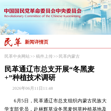
新闻详情页
民革中央网站
>>
稿件上传
>>
民革内蒙古
民革通辽市总支开展“冬黑麦
+”种植技术调研
2026年06月11日11:48
6月5日，民革通辽市总支组织内蒙古民族大
学支部党员，赴林辉草业冬黑麦饲草种植基地及