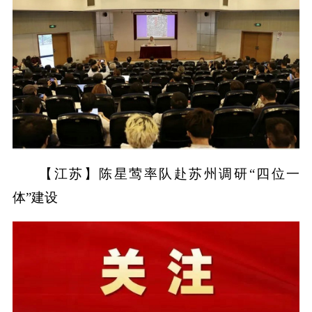
【江苏】陈星莺率队赴苏州调研“四位一
体”建设