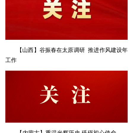
【山西】谷振春在太原调研 推进作风建设年
工作
【内蒙古】重温光辉历史 砥砺初心使命——