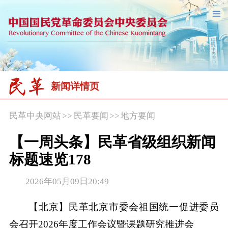
新闻详情页
民革中央网站
>>
民革要闻
>>
地方要闻
【一周头条】民革省级组织新闻
标题速览178
2026年05月09日20:49
【北京】民革北京市委会祖国统一促进委员
会召开2026年度工作会议暨课题研究推进会