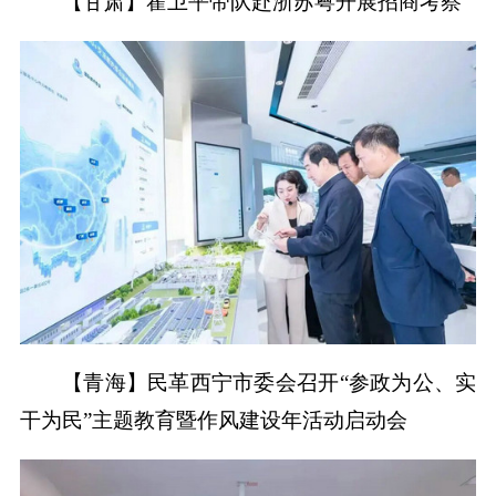
【甘肃】霍卫平带队赴浙苏粤开展招商考察
【青海】民革西宁市委会召开“参政为公、实
干为民”主题教育暨作风建设年活动启动会