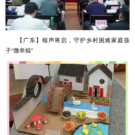
【广东】槌声将启，守护乡村困难家庭孩
子“微幸福”