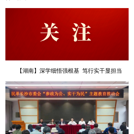
【湖南】深学细悟强根基 笃行实干显担当