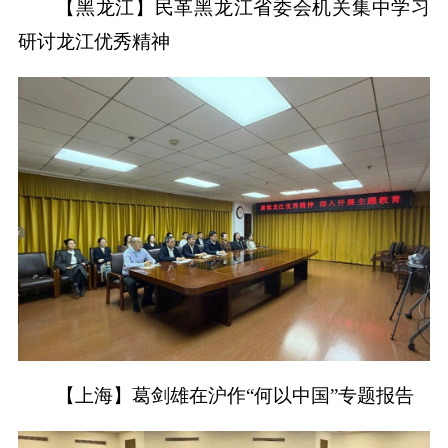
【黑龙江】民革黑龙江省委会机关集中学习
研讨龙江优秀精神
【上海】葛剑雄在沪作“何以中国”专题报告