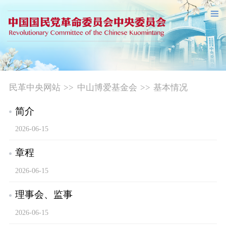
民革中央网站
>>
中山博爱基金会
>>
基本情况
简介
2026-06-15
章程
2026-06-15
理事会、监事
2026-06-15