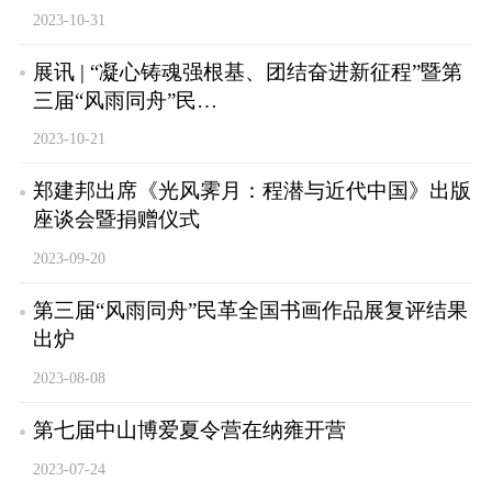
2023-10-31
展讯 | “凝心铸魂强根基、团结奋进新征程”暨第
三届“风雨同舟”民…
2023-10-21
郑建邦出席《光风霁月：程潜与近代中国》出版
座谈会暨捐赠仪式
2023-09-20
第三届“风雨同舟”民革全国书画作品展复评结果
出炉
2023-08-08
第七届中山博爱夏令营在纳雍开营
2023-07-24