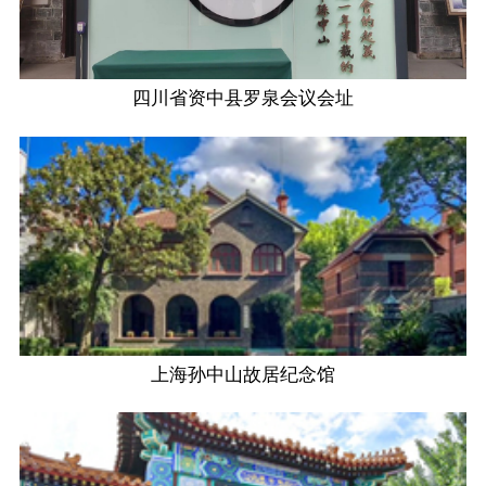
四川省资中县罗泉会议会址
上海孙中山故居纪念馆