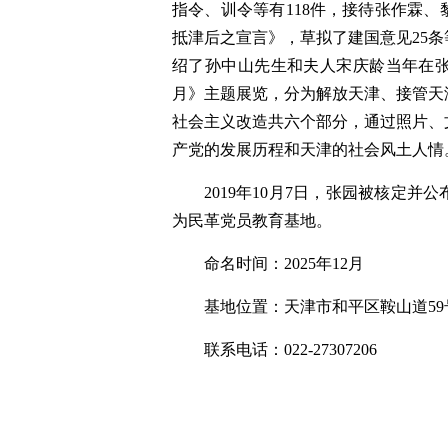
指令、训令等有118件，接待张作霖
抵津后之宣言》，草拟了建国意见25
绍了孙中山先生和夫人宋庆龄当年在
月》主题展览，分为解放天津、接管天
社会主义改造共六个部分，通过照片、文
产党的发展历程和天津的社会风土人情
2019年10月7日，张园被核定并
为民革党员教育基地。
命名时间：2025年12月
基地位置：天津市和平区鞍山道59
联系电话：022-27307206