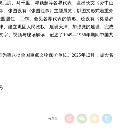
、黎元洪、马千里、邓颖超等各界代表，发出长文《孙中山
条等。张园设有《张园往事》主题展览，以图文形式着重介
张园居住、工作、会见各界代表的情形。还设有《奠基岁
津、建立巩固人民政权、建设天津、加强党的建设、完成
字、视频与现场解读，记述了1949—1956年期间中国共
。
公布为第八批全国重点文物保护单位。2025年12月，被命名
号
分享到：