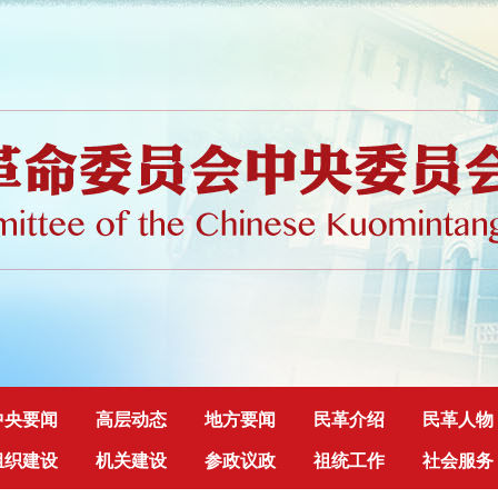
中央要闻
高层动态
地方要闻
民革介绍
民革人物
组织建设
机关建设
参政议政
祖统工作
社会服务