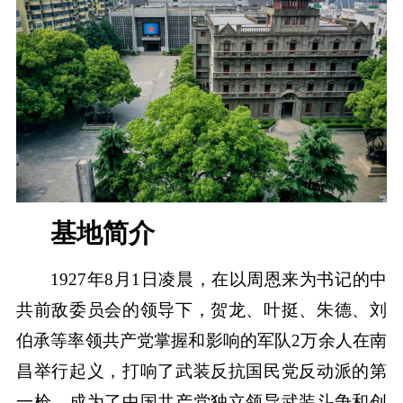
基地简介
1927年8月1日凌晨，在以周恩来为书记的中
共前敌委员会的领导下，贺龙、叶挺、朱德、刘
伯承等率领共产党掌握和影响的军队2万余人在南
昌举行起义，打响了武装反抗国民党反动派的第
一枪，成为了中国共产党独立领导武装斗争和创