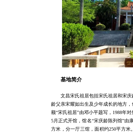
基地简介
文昌宋氏祖居包括宋氏祖居和宋庆
龄父亲宋耀如出生及少年成长的地方，
额“宋氏祖居”由邓小平题写，1988年对
5月正式开馆，馆名“宋庆龄陈列馆”由
方米，分一厅三馆，面积约250平方米