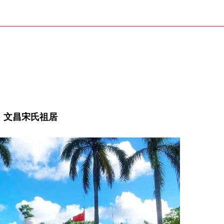
文昌宋氏祖居