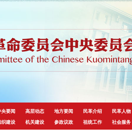
中央要闻
高层动态
地方要闻
民革介绍
民革人物
组织建设
机关建设
参政议政
祖统工作
社会服务