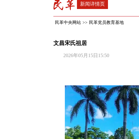
新闻详情页
民革中央网站
>>
民革党员教育基地
文昌宋氏祖居
2026年05月15日15:50