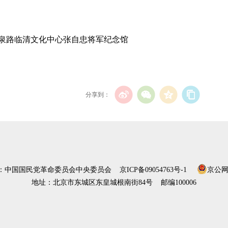
泉路临清文化中心张自忠将军纪念馆
分享到：
）：中国国民党革命委员会中央委员会
京ICP备09054763号-1
京公网安
地址：北京市东城区东皇城根南街84号 邮编100006