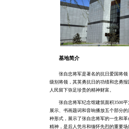
基地简介
张自忠将军是著名的抗日爱国将领
级别将领，其英勇抗日的功绩和忠勇报
人民留下弥足珍贵的精神财富。
张自忠将军纪念馆建筑面积3500
展示、书画题词和音响播放五个部分的
种形式，展示了张自忠将军的一生和革
精神，是后人凭吊和缅怀先烈的重要场