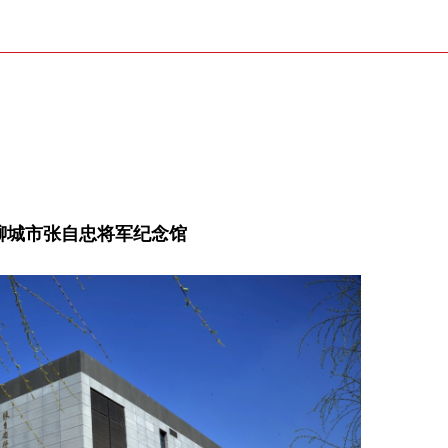
聊城市张自忠将军纪念馆