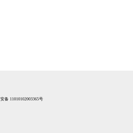
备 11010102003365号