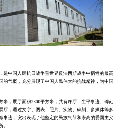
，是中国人民抗日战争暨世界反法西斯战争中牺牲的最高
国的气概，充分展现了中国人民伟大的抗战精神，为中国
平方米，展厅面积2300平方米，共有序厅、生平事迹、碑刻
展厅，通过文字、图表、照片、实物、碑刻、多媒体等多
命事迹，突出表现了他坚定的民族气节和崇高的爱国主义
所。