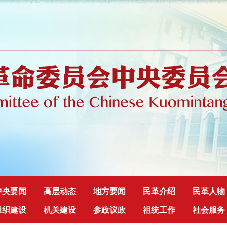
中央要闻
高层动态
地方要闻
民革介绍
民革人物
组织建设
机关建设
参政议政
祖统工作
社会服务