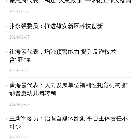
翟志海代表：构建“大思政课”一体化工作大格局
2024-03-07
张永强委员：推进雄安新区科技创新
2024-03-07
崔海霞代表：增强预警能力 提升反诈技术
含“新”量
2024-03-07
崔海霞代表：大力发展单位福利性托育机构 推
动普惠幼儿园转制
2024-03-07
王新军委员：治理自媒体乱象 平台主体责任不
可少
2024-03-07