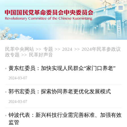
民革中央网站
>>
专题
>>
2024
>>
2024年民革参政议
政专题
>>
民革好声音
黄东红委员：加快实现人民群众“家门口养老”
2024-03-07
郭书宏委员：探索协同养老更优化发展模式
2024-03-07
钟波代表：新兴科技行业需完善标准、加强有效
监管