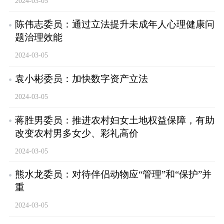
2024-03-05
陈伟志委员：通过立法提升未成年人心理健康问
题治理效能
2024-03-05
袁小彬委员：加快数字资产立法
2024-03-05
蒋胜男委员：推进农村妇女土地权益保障，有助
改变农村男多女少、彩礼高价
2024-03-05
熊水龙委员：对待伴侣动物应“管理”和“保护”并
重
2024-03-05