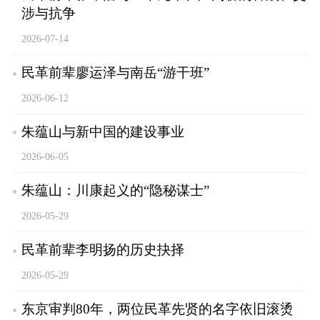
涉与抗争
2026-07-14
民革前辈廖运泽与南岳“游干班”
2026-06-12
朱蕴山与新中国的建设事业
2026-06-05
朱蕴山：川康起义的“隐秘谋士”
2026-05-29
民革前辈李明扬的历史抉择
2026-05-29
东京审判80年，两位民革先贤的名字依旧滚烫