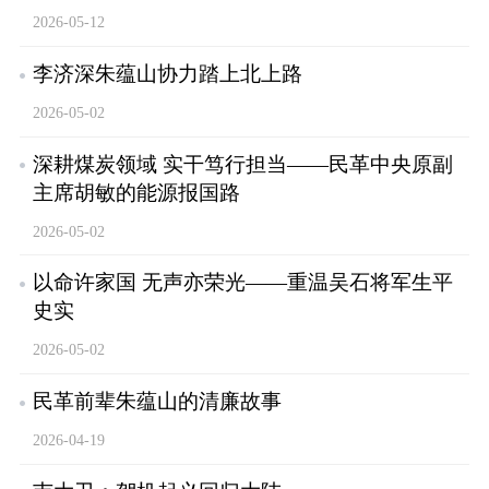
2026-05-12
李济深朱蕴山协力踏上北上路
2026-05-02
深耕煤炭领域 实干笃行担当——民革中央原副
主席胡敏的能源报国路
2026-05-02
以命许家国 无声亦荣光——重温吴石将军生平
史实
2026-05-02
民革前辈朱蕴山的清廉故事
2026-04-19