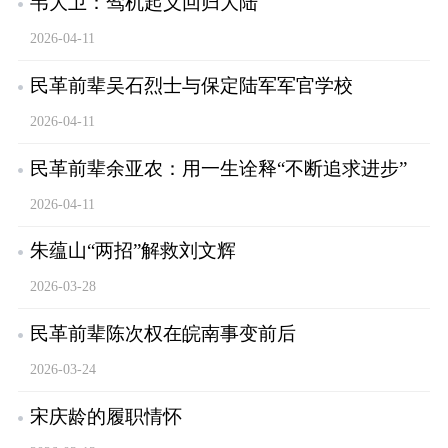
韦大卫：驾机起义回归大陆
2026-04-11
民革前辈吴石烈士与保定陆军军官学校
2026-04-11
民革前辈余亚农：用一生诠释“不断追求进步”
2026-04-11
朱蕴山“两招”解救刘文辉
2026-03-28
民革前辈陈次权在皖南事变前后
2026-03-24
宋庆龄的履职情怀