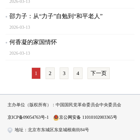
2026-03-13
邵力子：从“力子”自勉到“和平老人”
2026-03-13
何香凝的家国情怀
2026-03-13
1
2
3
4
下一页
主办单位（版权所有）：中国国民党革命委员会中央委员会
京ICP备09054763号-1
京公网安备 11010102003365号
地址：北京市东城区东皇城根南街84号