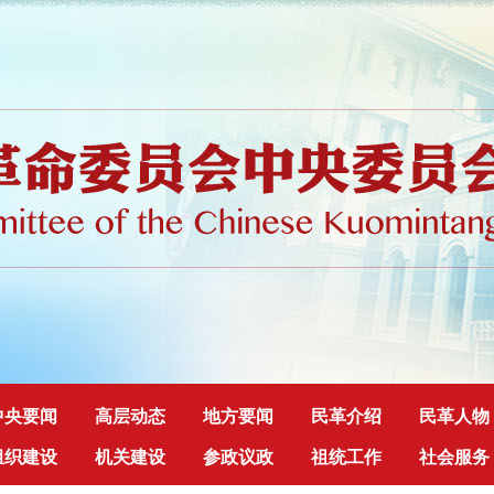
中央要闻
高层动态
地方要闻
民革介绍
民革人物
组织建设
机关建设
参政议政
祖统工作
社会服务