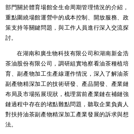
部門關於體育場館全生命周期管理情況的介紹，
重點圍繞場館運營中的成本控制、開放服務、政
策支持等關鍵問題，與工作人員進行深入交流探
討。
在湖南和廣生物科技有限公司和湖南新金浩
茶油股份有限公司，調研組實地察看油茶種植培
育、副產物加工生產線運作情況，深入了解油茶
副產物精深加工的技術研發、產品開發、產業鏈
布局及市場拓展現狀，梳理當前產業鏈在補鏈強
鏈過程中存在的堵點難點問題，聽取企業負責人
對扶持油茶副產物精深加工產業發展的訴求與想
法。