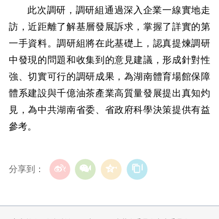
此次調研，調研組通過深入企業一線實地走
訪，近距離了解基層發展訴求，掌握了詳實的第
一手資料。調研組將在此基礎上，認真提煉調研
中發現的問題和收集到的意見建議，形成針對性
強、切實可行的調研成果，為湖南體育場館保障
體系建設與千億油茶產業高質量發展提出真知灼
見，為中共湖南省委、省政府科學決策提供有益
參考。
分享到：