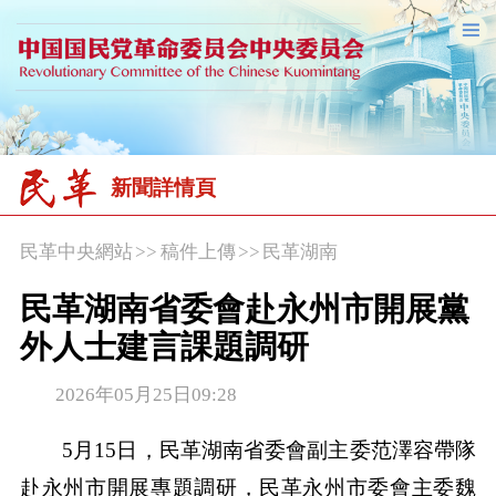
新聞詳情頁
民革中央網站
>>
稿件上傳
>>
民革湖南
民革湖南省委會赴永州市開展黨
外人士建言課題調研
2026年05月25日09:28
5月15日，民革湖南省委會副主委范澤容帶隊
赴永州市開展專題調研，民革永州市委會主委魏