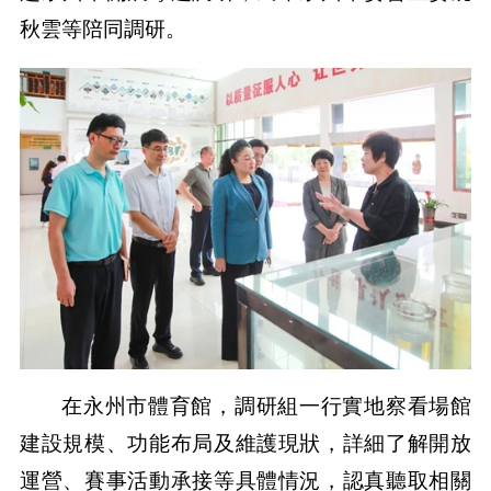
秋雲等陪同調研。
在永州市體育館，調研組一行實地察看場館
建設規模、功能布局及維護現狀，詳細了解開放
運營、賽事活動承接等具體情況，認真聽取相關