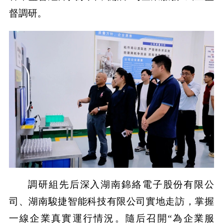
督調研。
調研組先后深入湖南錦絡電子股份有限公
司、湖南駿捷智能科技有限公司實地走訪，掌握
一線企業真實運行情況。隨后召開“為企業服