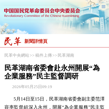
新聞詳情頁
民革中央網站
>>
稿件上傳
>>
民革湖南
民革湖南省委會赴永州開展“為
企業服務”民主監督調研
2026年05月25日09:19
5月14日至15日，民革湖南省委會副主委范澤
容率監督組深入永州，開展“為企業服務”民主監