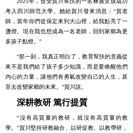
2025年，曾受賀川幫扶的一名彝族女孩成功
考入四川師范大學。她給賀川發來消息：“賀老
師，當年你們從保定來到大山裡，給我點亮了一
盞燈。現在我也想成為一名老師，回到家鄉為更
多孩子點燈。”
“那一刻，我真正明白了，教育幫扶的意義從
來不是我們給了孩子多少知識，而是要喚醒他們
內心的力量，讓他們有勇氣改變自己的人生，甚
至去改變家鄉的未來。”賀川說。
深耕教研 篤行提質
“沒有高質量的教研，就沒有高質量的教
學。”賀川堅持研教融合、以研促教、以教帶研，