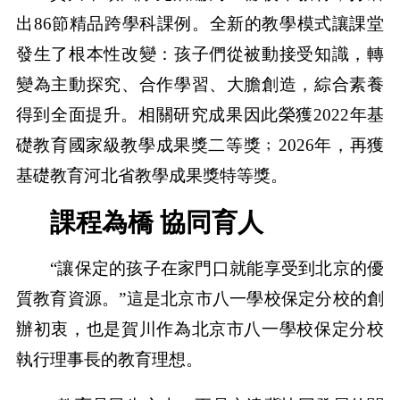
出86節精品跨學科課例。全新的教學模式讓課堂
發生了根本性改變：孩子們從被動接受知識，轉
變為主動探究、合作學習、大膽創造，綜合素養
得到全面提升。相關研究成果因此榮獲2022年基
礎教育國家級教學成果獎二等獎﹔2026年，再獲
基礎教育河北省教學成果獎特等獎。
課程為橋 協同育人
“讓保定的孩子在家門口就能享受到北京的優
質教育資源。”這是北京市八一學校保定分校的創
辦初衷，也是賀川作為北京市八一學校保定分校
執行理事長的教育理想。