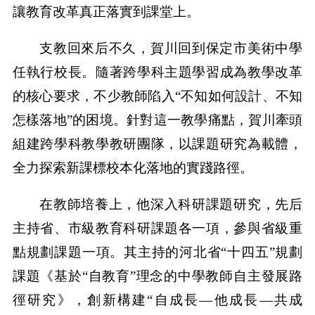
讓教育改革真正落實到課堂上。
支教回來后不久，賀川回到保定市美術中學
任執行校長。隨著跨學科主題學習成為教學改革
的核心要求，不少教師陷入“不知如何設計、不知
怎樣落地”的困境。針對這一教學痛點，賀川牽頭
組建跨學科教學教研團隊，以課題研究為載體，
全力探索新課標校本化落地的實踐路徑。
在教師培養上，他深入科研課題研究，先后
主持省、市級教育科研課題各一項，參與省級重
點規劃課題一項。其主持的河北省“十四五”規劃
課題《基於“自教育”理念的中學教師自主發展路
徑研究》，創新構建“自成長—他成長—共成