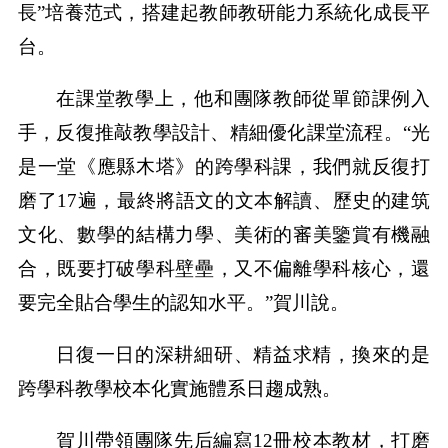
長”培養范式，搭建起教師教研能力系統化成長平
台。
在課堂教學上，他和團隊教師從單節課例入
手，反復推敲教學設計、精細優化課堂流程。“光
是一堂《應縣木塔》的跨學科課，我們就反復打
磨了17遍，最終將語文的文本解讀、歷史的建筑
文化、數學的結構力學、美術的審美鑒賞有機融
合，既要打破學科壁壘，又不偏離學科核心，還
要完全貼合學生的認知水平。”賀川說。
日復一日的深耕細研、精益求精，換來的是
跨學科教學校本化實施體系日趨成熟。
賀川帶領團隊先后編寫12冊校本教材，打磨