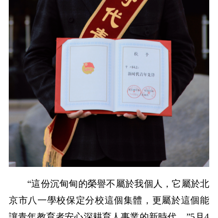
“這份沉甸甸的榮譽不屬於我個人，它屬於北
京市八一學校保定分校這個集體，更屬於這個能
讓青年教育者安心深耕育人事業的新時代。”5月4