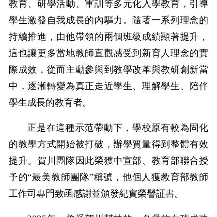
教育、研學活動、軍訓等多元化入學教育，引導
學生激發自我成長的內驅力。隨著一系列理念的
持續推進，由他帶領的兩個班級成績顯著提升，
這也讓更多當地教師直觀感受到新育人理念的實
際成效，從而主動參與到教學改革與教研創新當
中，逐漸轉變為真正走近學生、理解學生、陪伴
學生成長的教育者。
正是在這種示范帶動下，學校原有較為固化
的教學方式開始被打破，辦學質量得到整體有效
提升。賀川團隊因此榮獲中宣部、教育部聯合授
予的“最美教師團隊”稱號，他個人獲教育部教師
工作司專門致函感謝並頒發紀實榮譽証書。