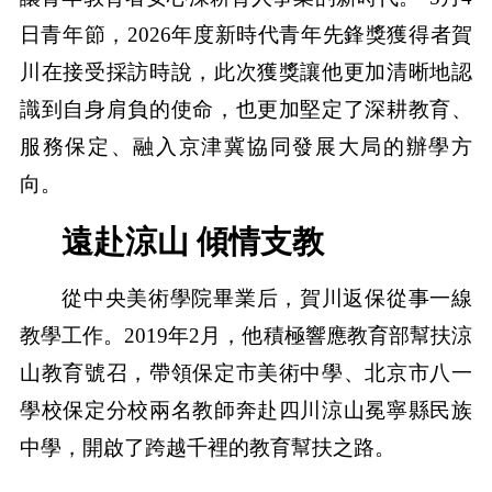
日青年節，2026年度新時代青年先鋒獎獲得者賀
川在接受採訪時說，此次獲獎讓他更加清晰地認
識到自身肩負的使命，也更加堅定了深耕教育、
服務保定、融入京津冀協同發展大局的辦學方
向。
遠赴涼山 傾情支教
從中央美術學院畢業后，賀川返保從事一線
教學工作。2019年2月，他積極響應教育部幫扶涼
山教育號召，帶領保定市美術中學、北京市八一
學校保定分校兩名教師奔赴四川涼山冕寧縣民族
中學，開啟了跨越千裡的教育幫扶之路。