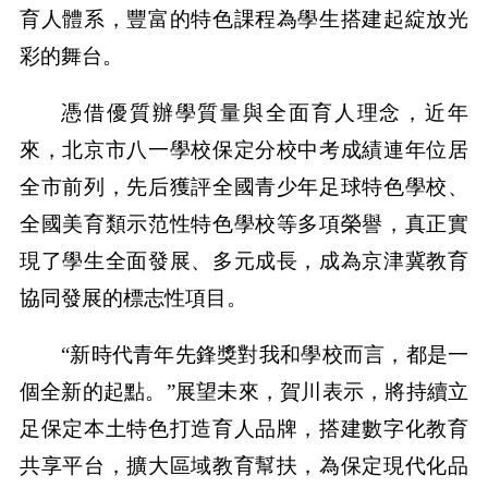
育人體系，豐富的特色課程為學生搭建起綻放光
彩的舞台。
憑借優質辦學質量與全面育人理念，近年
來，北京市八一學校保定分校中考成績連年位居
全市前列，先后獲評全國青少年足球特色學校、
全國美育類示范性特色學校等多項榮譽，真正實
現了學生全面發展、多元成長，成為京津冀教育
協同發展的標志性項目。
“新時代青年先鋒獎對我和學校而言，都是一
個全新的起點。”展望未來，賀川表示，將持續立
足保定本土特色打造育人品牌，搭建數字化教育
共享平台，擴大區域教育幫扶，為保定現代化品