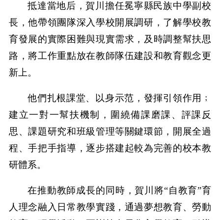
抵達當地后，賀川擔任冕寧縣民族中學副校
長，他帶領團隊深入學校開展調研，了解學校教
育發展的實際困難與現實需求，及時調整幫扶思
路，將工作重點放在教師隊伍建設和教育觀念更
新上。
他們扎根課堂、以身示范，發揮引領作用﹔
建立一對一幫扶機制，圍繞備課磨課、評課反
思、課題研究和班級管理等關鍵環節，開展全過
程、手把手指導，逐步搭建起較為完善的校本教
研體系。
在推動教師成長的同時，賀川將“自教育”育
人理念融入日常教學實踐，通過夢想教育、勞動