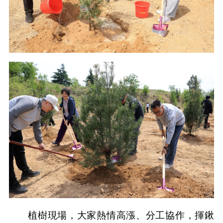
植樹現場，大家熱情高漲、分工協作，揮鍬