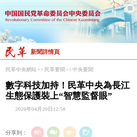
新聞詳情頁
民革中央網站
>>
民革要聞
>>
中央要聞
數字科技加持！民革中央為長江
生態保護裝上“智慧監督眼”
2026年04月20日12:58
分享到：