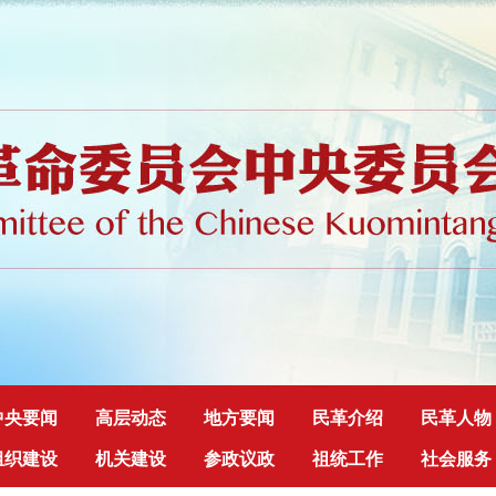
中央要闻
高层动态
地方要闻
民革介绍
民革人物
组织建设
机关建设
参政议政
祖统工作
社会服务