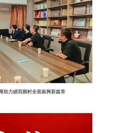
雍助力續寫鄉村全面振興新篇章