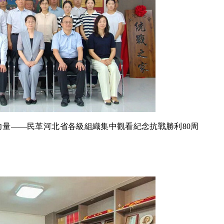
力量——民革河北省各級組織集中觀看紀念抗戰勝利80周