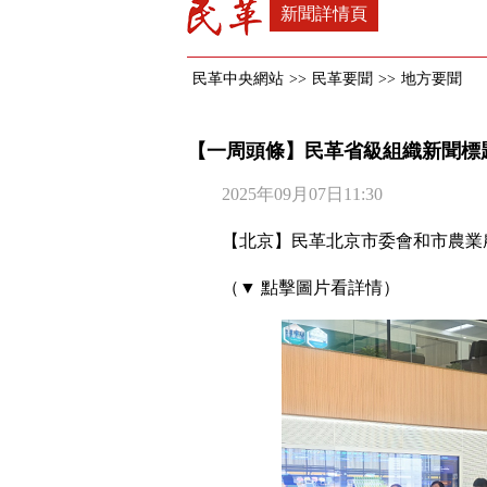
新聞詳情頁
民革中央網站
>>
民革要聞
>>
地方要聞
【一周頭條】民革省級組織新聞標題
2025年09月07日11:30
【北京】民革北京市委會和市農業
（▼ 點擊圖片看詳情）