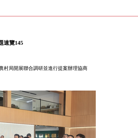
速覽145
農村局開展聯合調研並進行提案辦理協商