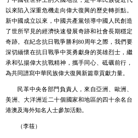
以來陷入深重危機走向偉大復興的歷史轉折點。
新中國成立以來，中國共產黨領導中國人民創造
了世所罕見的經濟快速發展奇跡和社會長期穩定
奇跡。在紀念抗日戰爭勝利80周年之際，我們要
深切緬懷在抗日戰爭中英勇獻身的英雄烈士，繼
承和弘揚偉大抗戰精神，攜手同心、砥礪前行，
為共同譜寫中華民族偉大復興新篇章貢獻力量。
民革中央各部門負責人，來自亞洲、歐洲、
美洲、大洋洲近二十個國家和地區的四十余名台
港澳及海外知名人士參加活動。
（李筱）