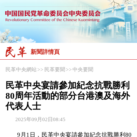
新聞詳情頁
民革中央網站
>>
民革要聞
>>
中央要聞
民革中央宴請參加紀念抗戰勝利
80周年活動的部分台港澳及海外
代表人士
2025年09月02日08:45
9月1日，民革中央宴請參加紀念抗戰勝利80