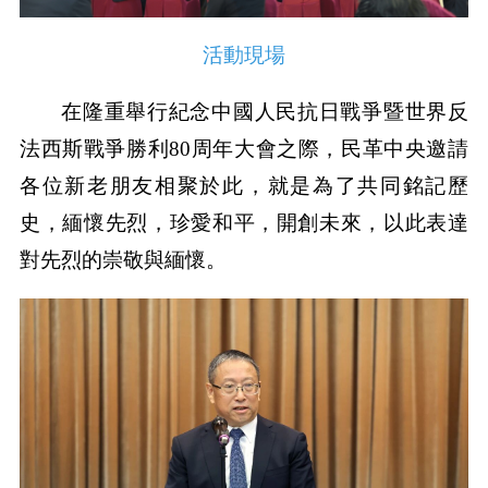
活動現場
在隆重舉行紀念中國人民抗日戰爭暨世界反
法西斯戰爭勝利80周年大會之際，民革中央邀請
各位新老朋友相聚於此，就是為了共同銘記歷
史，緬懷先烈，珍愛和平，開創未來，以此表達
對先烈的崇敬與緬懷。