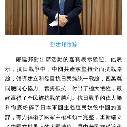
鄭建邦致辭
鄭建邦對出席活動的嘉賓表示歡迎。他表
示，抗日戰爭中，中國共產黨堅持全面抗戰路
線，領導建立和發展抗日民族統一戰線，四萬萬
同胞同心協力、奮勇抵抗，付出了極大犧牲，最
終贏得了全民族抗戰的勝利。抗日戰爭的偉大勝
利徹底粉碎了日本軍國主義殖民奴役中國的圖
謀，有力捍衛了國家主權和領土完整，重新確立
了中國在世界上的大國地位，是中華民族從近代