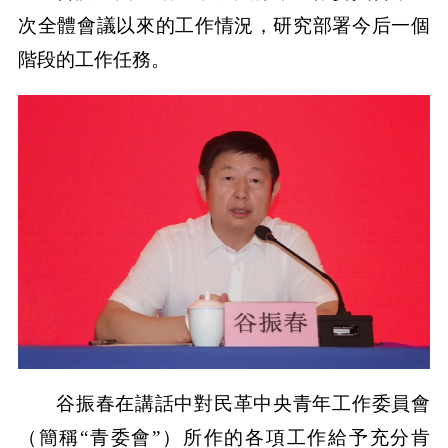
次全體會議以來的工作情況，研究部署今后一個
階段的工作任務。
谷振春在講話中對民革中央青年工作委員會
（簡稱“青委會”）所作的各項工作給予充分肯