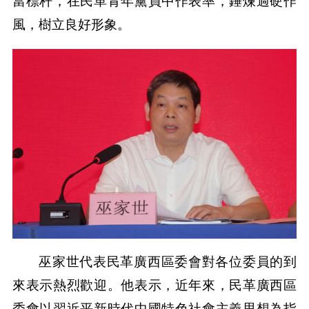
當標杆，在民革青年黨員中作表率，錘煉過硬作
風，樹立良好形象。
巫家世代表民革廣西區委會對各位委員的到
來表示熱烈歡迎。他表示，近年來，民革廣西區
委會以習近平新時代中國特色社會主義思想為指