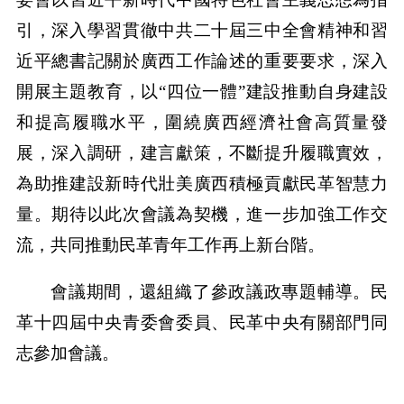
引，深入學習貫徹中共二十屆三中全會精神和習
近平總書記關於廣西工作論述的重要要求，深入
開展主題教育，以“四位一體”建設推動自身建設
和提高履職水平，圍繞廣西經濟社會高質量發
展，深入調研，建言獻策，不斷提升履職實效，
為助推建設新時代壯美廣西積極貢獻民革智慧力
量。期待以此次會議為契機，進一步加強工作交
流，共同推動民革青年工作再上新台階。
會議期間，還組織了參政議政專題輔導。民
革十四屆中央青委會委員、民革中央有關部門同
志參加會議。