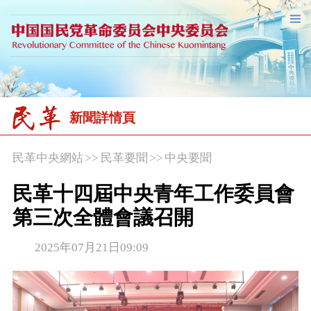
新聞詳情頁
民革中央網站
>>
民革要聞
>>
中央要聞
民革十四屆中央青年工作委員會
第三次全體會議召開
2025年07月21日09:09