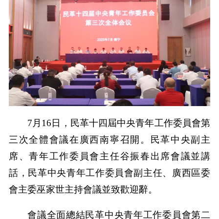
7月16日，民革十四屆中央青年工作委員會第
三次全體會議在廣西南寧召開。民革中央副主
席、青年工作委員會主任谷振春出席會議並講
話，民革中央青年工作委員會副主任、廣西區委
會主委巫家世主持會議並致歡迎辭。
會議全面總結民革中央青年工作委員會第二