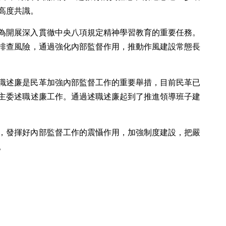
高度共識。
為開展深入貫徹中央八項規定精神學習教育的重要任務。
排查風險，通過強化內部監督作用，推動作風建設常態長
職述廉是民革加強內部監督工作的重要舉措，目前民革已
主委述職述廉工作。通過述職述廉起到了推進領導班子建
，發揮好內部監督工作的震懾作用，加強制度建設，把嚴
。