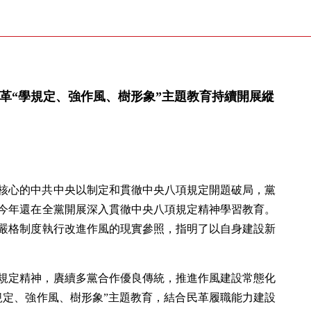
革“學規定、強作風、樹形象”主題教育持續開展縱
核心的中共中央以制定和貫徹中央八項規定開題破局，黨
今年還在全黨開展深入貫徹中央八項規定精神學習教育。
嚴格制度執行改進作風的現實參照，指明了以自身建設新
規定精神，賡續多黨合作優良傳統，推進作風建設常態化
規定、強作風、樹形象”主題教育，結合民革履職能力建設