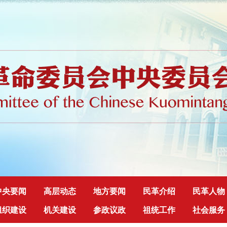
中央要闻
高层动态
地方要闻
民革介绍
民革人物
组织建设
机关建设
参政议政
祖统工作
社会服务