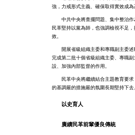
強，力戒形式主義、確保取得實效成為
中共中央將查擺問題、集中整治作
民革堅持以黨為師，也強調檢視不足，
效。
開展省級組織主委和專職副主委述
完成第二批十個省級組織主委、專職副
設、加強內部監督的作用。
民革中央將繼續結合主題教育要求
的基調嚴的措施嚴的氛圍長期堅持下去
以史育人
賡續民革前輩優良傳統