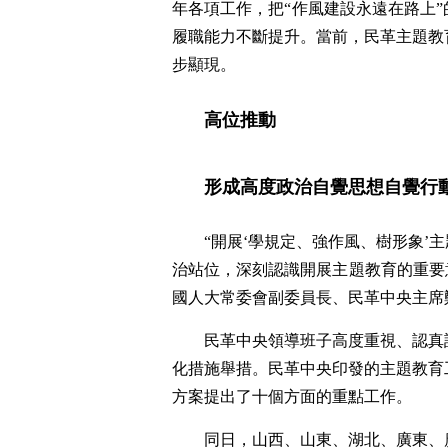
年各項工作，把“作風建設永遠在路上
履職能力不斷提升。當前，民革主題教
步顯現。
高位推動
形成高度政治自覺思想自覺行
“開展‘學規定、強作風、樹形象
治站位，深刻認識開展主題教育的重要意
國人大常委會副委員長、民革中央主席
民革中央領導班子高度重視、認真
化措施舉措。民革中央印發的主題教育
方案提出了十個方面的重點工作。
同日，山西、山東、湖北、廣東、