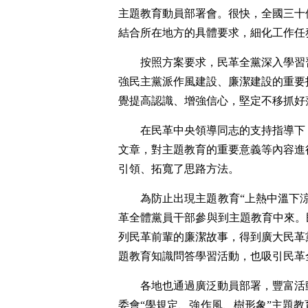
主題教育動員部署會。很快，全國三十
結合所在地方的具體要求，細化工作任
按照方案要求，民革全黨深入學習
強民主黨派作風建設、廉潔建設的重要
覺提高認識、增強信心，堅定不移抓好
在民革中央領導同志的支持指導下
文章，對主題教育的重要意義等內容進
引領、拓寬了思路方法。
為防止出現主題教育“上熱中溫下
革全體黨員干部參與到主題教育中來。
列民革前輩的廉潔故事，得到廣大民革
題教育知識問答學習活動，也吸引民革
各地也通過廣泛動員部署，豐富活
委會“學規定、強作風、樹形象”主題