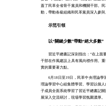
蓋了民革全省骨干黨員和機關干部。民
動，帶動各級組織和民革黨員深入參與
示范引領
以“關鍵少數”帶動“絕大多數”
習近平總書記深刻指出：“在上面
干部在作風建設上具有風向標作用。重
實的重要著力點。
6月18日至19日，民革中央理
理論學習中心組集體學習。學習以個人
子成員全面系統學習了習近平總書記關
展深入交流研討，現場學習氛圍濃厚。