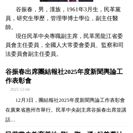
谷振春，男，漢族，1961年3月生，民革黨
員，研究生學歷，管理學博士學位，副主任醫
師。
現任民革中央專職副主席，民革黑龍江省委
員會主任委員，全國人大常委會委員、監察和司
法委員會副主任委員。
谷振春出席團結報社2025年度新聞輿論工
作表彰會
2025-12-04
12月3日，團結報社2025年度新聞輿論工作表彰會
在廣東省惠州市舉行。民革中央副主席谷振春出席並講
話…