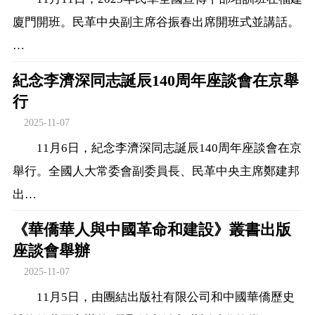
廈門開班。民革中央副主席谷振春出席開班式並講話。
…
紀念李濟深同志誕辰140周年座談會在京舉
行
2025-11-07
11月6日，紀念李濟深同志誕辰140周年座談會在京
舉行。全國人大常委會副委員長、民革中央主席鄭建邦
出…
《華僑華人與中國革命和建設》叢書出版
座談會舉辦
2025-11-07
11月5日，由團結出版社有限公司和中國華僑歷史