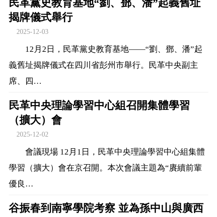
民革黨史教育基地“劉、鄧、潘”起義舊址
揭牌儀式舉行
2025-12-03
12月2日，民革黨史教育基地——“劉、鄧、潘”起
義舊址揭牌儀式在四川省彭州市舉行。民革中央副主
席、四…
民革中央理論學習中心組召開集體學習
（擴大）會
2025-12-02
會議現場 12月1日，民革中央理論學習中心組集體
學習（擴大）會在京召開。本次會議主題為“賡續前輩
優良…
谷振春到南寧學院考察 並為孫中山與廣西