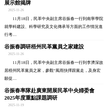
展示館揭牌
2025-11-26
11月18日，民革中央副主席谷振春一行到南寧學院
就學科建設、科學研究及文化傳承等方面的工作情況進
行考…
谷振春調研梧州民革黨員之家建設
2025-11-26
11月18日，民革中央副主席谷振春一行到李濟深故
居梧州民革黨員之家，參觀“風雨抉擇跟黨走，及身宏
願促…
谷振春率隊赴廣東開展民革中央婦委會
2025年度重點課題調研
2025-11-19