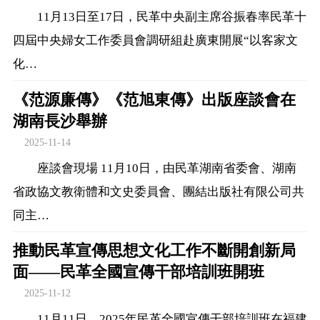
11月13日至17日，民革中央副主席谷振春率民革十
四屆中央婦女工作委員會調研組赴廣東開展“以客家文
化…
《范源廉傳》《范旭東傳》出版座談會在
湖南長沙舉辦
2025-11-14
座談會現場 11月10日，由民革湖南省委會、湖南
省政協文教衛體和文史委員會、團結出版社有限公司共
同主…
推動民革宣傳思想文化工作不斷開創新局
面——民革全國宣傳干部培訓班開班
2025-11-12
11月11日，2025年民革全國宣傳干部培訓班在福建