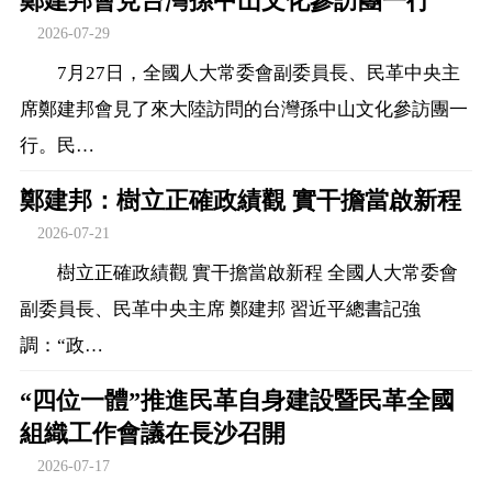
鄭建邦會見台灣孫中山文化參訪團一行
2026-07-29
7月27日，全國人大常委會副委員長、民革中央主
席鄭建邦會見了來大陸訪問的台灣孫中山文化參訪團一
行。民…
鄭建邦：樹立正確政績觀 實干擔當啟新程
2026-07-21
樹立正確政績觀 實干擔當啟新程 全國人大常委會
副委員長、民革中央主席 鄭建邦 習近平總書記強
調：“政…
“四位一體”推進民革自身建設暨民革全國
組織工作會議在長沙召開
2026-07-17