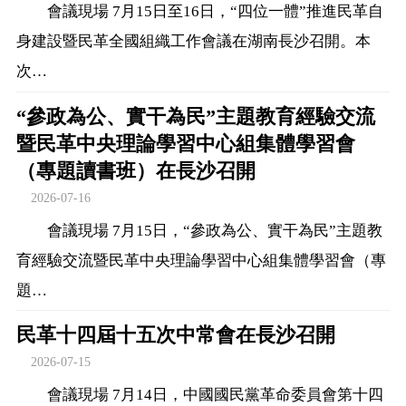
會議現場 7月15日至16日，“四位一體”推進民革自
身建設暨民革全國組織工作會議在湖南長沙召開。本
次…
“參政為公、實干為民”主題教育經驗交流
暨民革中央理論學習中心組集體學習會
（專題讀書班）在長沙召開
2026-07-16
會議現場 7月15日，“參政為公、實干為民”主題教
育經驗交流暨民革中央理論學習中心組集體學習會（專
題…
民革十四屆十五次中常會在長沙召開
2026-07-15
會議現場 7月14日，中國國民黨革命委員會第十四