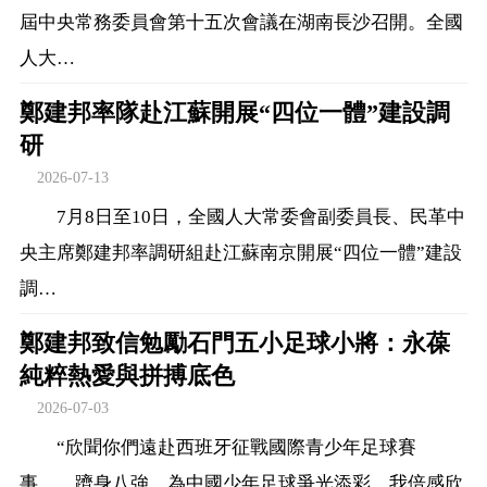
屆中央常務委員會第十五次會議在湖南長沙召開。全國
人大…
鄭建邦率隊赴江蘇開展“四位一體”建設調
研
2026-07-13
7月8日至10日，全國人大常委會副委員長、民革中
央主席鄭建邦率調研組赴江蘇南京開展“四位一體”建設
調…
鄭建邦致信勉勵石門五小足球小將：永葆
純粹熱愛與拼搏底色
2026-07-03
“欣聞你們遠赴西班牙征戰國際青少年足球賽
事……躋身八強，為中國少年足球爭光添彩，我倍感欣