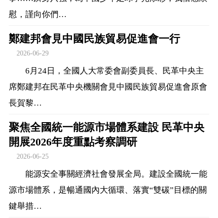
慰，謹向你們…
鄭建邦會見中國民族貿易促進會一行
2026-06-29
6月24日，全國人大常委會副委員長、民革中央主
席鄭建邦在民革中央機關會見中國民族貿易促進會原會
長賀黎…
聚焦全國統一能源市場體系建設 民革中央
開展2026年度重點考察調研
2026-06-25
能源安全事關經濟社會發展全局。建設全國統一能
源市場體系，是暢通國內大循環、落實“雙碳”目標的關
鍵舉措…