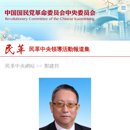
民革中央領導活動報道集
民革中央網站
>>
鄭建邦