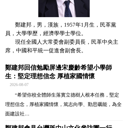
鄭建邦，男，漢族，1957年1月生，民革黨
員，大學學歷，經濟學學士學位。
現任全國人大常委會副委員長，民革中央主
席，中國和平統一促進會副會長。
鄭建邦回信勉勵屏邊宋慶齡希望小學師
生：堅定理想信念 厚植家國情懷
2026-08-07
“希望你校全體師生落實立德樹人根本任務，堅定
理想信念，厚植家國情懷，篤志向學、勤思礪能，為全
面建設社…