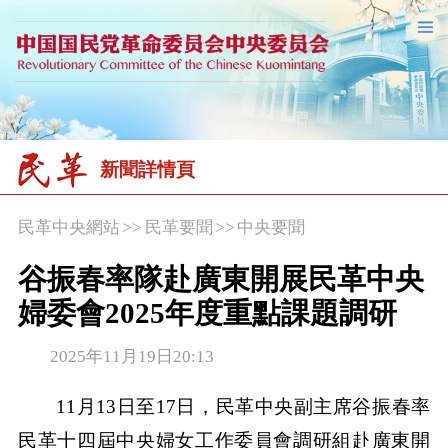
新聞詳情頁
民革中央網站
>>
民革要聞
>>
中央要聞
谷振春率隊赴廣東開展民革中央
婦委會2025年度重點課題調研
2025年11月19日20:13
11月13日至17日，民革中央副主席谷振春率
民革十四屆中央婦女工作委員會調研組赴廣東開