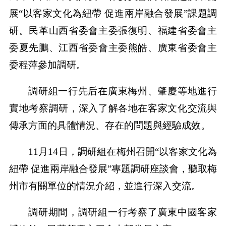
展“以客家文化為紐帶 促進兩岸融合發展”課題調
研。民革山西省委會主委張復明、福建省委會主
委夏先鵬、江西省委會主委熊皓、廣東省委會主
委程萍參加調研。
調研組一行先后在廣東梅州、肇慶等地進行
實地考察調研，深入了解各地在客家文化交流與
傳承方面的具體情況、存在的問題與經驗成效。
11月14日，調研組在梅州召開“以客家文化為
紐帶 促進兩岸融合發展”專題調研座談會，聽取梅
州市有關單位的情況介紹，並進行深入交流。
調研期間，調研組一行考察了廣東中國客家