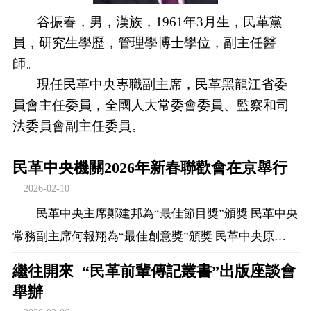
谷振春，男，漢族，1961年3月生，民革黨
員，研究生學歷，管理學博士學位，副主任醫
師。
現任民革中央專職副主席，民革黑龍江省委
員會主任委員，全國人大常委會委員、監察和司
法委員會副主任委員。
民革中央機關2026年新春聯歡會在京舉行
2026-02-10
民革中央主席鄭建邦為“最佳節目獎”頒獎 民革中央
常務副主席何報翔為“最佳創意獎”頒獎 民革中央原…
繼往開來 “民革前輩傳記叢書”出版座談會
舉辦