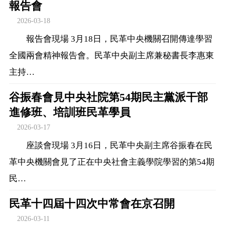
報告會
2026-03-18
報告會現場 3月18日，民革中央機關召開傳達學習
全國兩會精神報告會。民革中央副主席兼秘書長李惠東
主持…
谷振春會見中央社院第54期民主黨派干部
進修班、培訓班民革學員
2026-03-17
座談會現場 3月16日，民革中央副主席谷振春在民
革中央機關會見了正在中央社會主義學院學習的第54期
民…
民革十四屆十四次中常會在京召開
2026-03-11