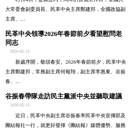
大常委會副委員長、民革中央主席鄭建邦，全國政協副
主席、…
民革中央領導2026年春節前夕看望慰問老
同志
2026-02-13
新歲序開，敬頌春安。2026年春節前夕，民革中央
主席鄭建邦，常務副主席何報翔，副主席李惠東、谷振
春、…
谷振春帶隊走訪民主黨派中央並聽取建議
2026-02-13
近日，民革中央副主席谷振春率民革中央宣傳部及
團結報社一行，就更好發揮《團結報》媒體優勢、服務