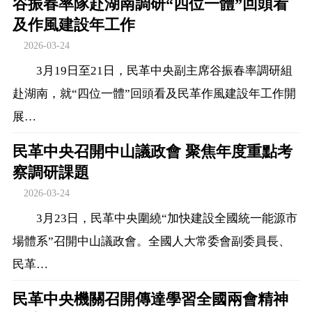
谷振春率隊赴湖南調研“四位一體”回頭看
及作風建設年工作
2026-03-24
3月19日至21日，民革中央副主席谷振春率調研組
赴湖南，就“四位一體”回頭看及民革作風建設年工作開
展…
民革中央召開中山議政會 聚焦年度重點考
察調研課題
2026-03-24
3月23日，民革中央圍繞“加快建設全國統一能源市
場體系”召開中山議政會。全國人大常委會副委員長、
民革…
民革中央機關召開傳達學習全國兩會精神