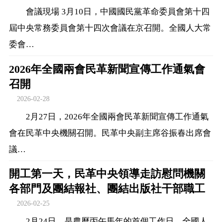
會議現場 3月10日，中國國民黨革命委員會第十四
屆中央常務委員會第十四次會議在京召開。全國人大常
委會…
2026年全國兩會民革新聞宣傳工作通氣會
召開
2026-02-28
2月27日，2026年全國兩會民革新聞宣傳工作通氣
會在民革中央機關召開。民革中央副主席谷振春出席會
議…
開工第一天，民革中央領導走訪慰問機關
各部門及團結報社、團結出版社干部職工
2026-02-25
2月24日，是農歷丙午馬年的首個工作日，全國人