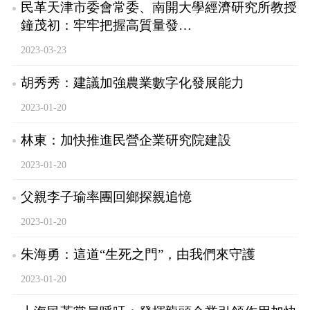
民革天津市委會常委、南開大學經濟研究所教授
鐘茂初：牢牢把握高質量發…
2023-03-23
胡秀秀：建議加強農業數字化發展能力
2023-01-20
林東：加快推進民營企業研究院建設
2023-01-20
父親李子瑜率團回鄉探親追憶
2023-01-20
朱海勇：這道“生死之門”，由我們來守護
2023-01-20