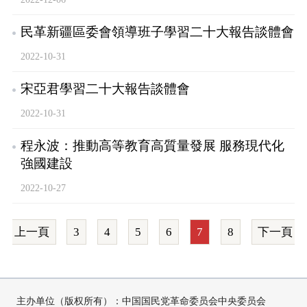
民革新疆區委會領導班子學習二十大報告談體會
2022-10-31
宋亞君學習二十大報告談體會
2022-10-31
程永波：推動高等教育高質量發展 服務現代化
強國建設
2022-10-27
上一頁
3
4
5
6
7
8
下一頁
主办单位（版权所有）：中国国民党革命委员会中央委员会