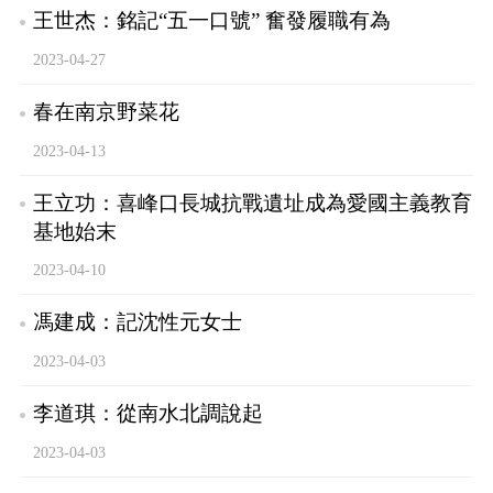
王世杰：銘記“五一口號” 奮發履職有為
2023-04-27
春在南京野菜花
2023-04-13
王立功：喜峰口長城抗戰遺址成為愛國主義教育
基地始末
2023-04-10
馮建成：記沈性元女士
2023-04-03
李道琪：從南水北調說起
2023-04-03