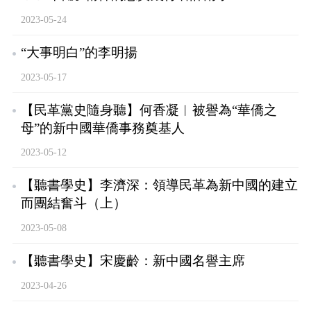
2023-05-24
“大事明白”的李明揚
2023-05-17
【民革黨史隨身聽】何香凝︱被譽為“華僑之
母”的新中國華僑事務奠基人
2023-05-12
【聽書學史】李濟深：領導民革為新中國的建立
而團結奮斗（上）
2023-05-08
【聽書學史】宋慶齡：新中國名譽主席
2023-04-26