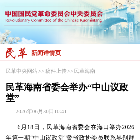
新闻详情页
民革中央网站
>>
稿件上传
>>
民革海南
民革海南省委会举办“中山议政
堂”
2026年06月30日10:41
6月18日，民革海南省委会在海口举办2026
年第一期“中山议政堂”暨省政协委员联系界别群