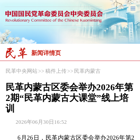
新闻详情页
民革中央网站
>>
稿件上传
>>
民革内蒙古
民革内蒙古区委会举办2026年第
2期“民革内蒙古大课堂”线上培
训
2026年06月30日16:52
6月26日，民革内蒙古区委会举办2026年第2