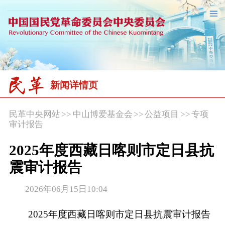
新闻详情页
民革中央网站
>>
中山博爱基金会
>>
公益项目
>>
专项
审计报告
2025年度西藏日喀则市定日县抗
震审计报告
2026年06月15日10:04
2025年度西藏日喀则市定日县抗震审计报告