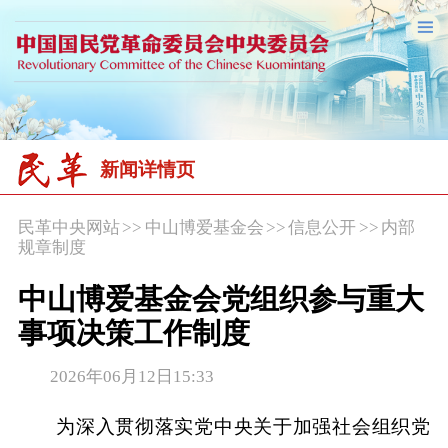
新闻详情页
民革中央网站
>>
中山博爱基金会
>>
信息公开
>>
内部
规章制度
中山博爱基金会党组织参与重大
事项决策工作制度
2026年06月12日15:33
为深入贯彻落实党中央关于加强社会组织党