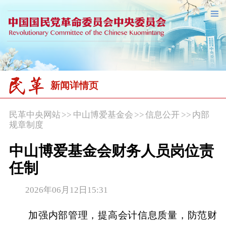
新闻详情页
民革中央网站
>>
中山博爱基金会
>>
信息公开
>>
内部
规章制度
中山博爱基金会财务人员岗位责
任制
2026年06月12日15:31
加强内部管理，提高会计信息质量，防范财