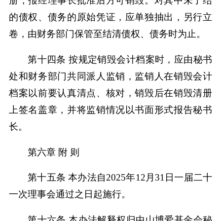
册，报经理事长批准后方可销毁。对其中未了结
的债权、债务的原始凭证，应单独抽出，另行立
卷，由财务部门保管至结清债权、债务时为止。
第十四条 按规定销毁会计档案时，应由秘书
处和财务部门共同派人监销，监销人在销毁会计
档案以前要认真清点、核对，销毁后在销毁清册
上签名盖章，并将监销情况以书面形式报告秘书
长。
第六章 附 则
第十五条 本办法自2025年12月31日一届二十
一次理事会通过之日起施行。
第十六条 本办法解释权归中山博爱基金会秘