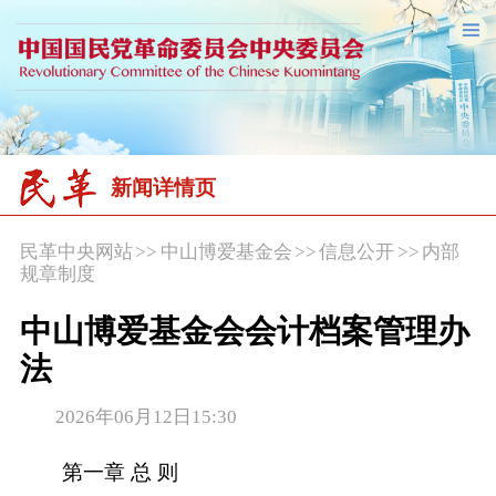
新闻详情页
民革中央网站
>>
中山博爱基金会
>>
信息公开
>>
内部
规章制度
中山博爱基金会会计档案管理办
法
2026年06月12日15:30
第一章 总 则