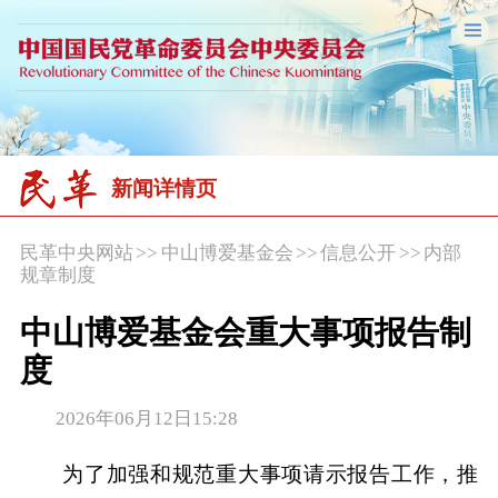
新闻详情页
民革中央网站
>>
中山博爱基金会
>>
信息公开
>>
内部
规章制度
中山博爱基金会重大事项报告制
度
2026年06月12日15:28
为了加强和规范重大事项请示报告工作，推